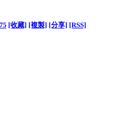
875
[收藏]
[複製]
[分享]
[RSS]