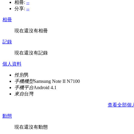
相冊:
--
分享:
--
相冊
現在還沒有相冊
記錄
現在還沒有記錄
個人資料
性別
男
手機機型
Samsung Note II N7100
手機平台
Android 4.1
來自
台灣
查看全部個
動態
現在還沒有動態