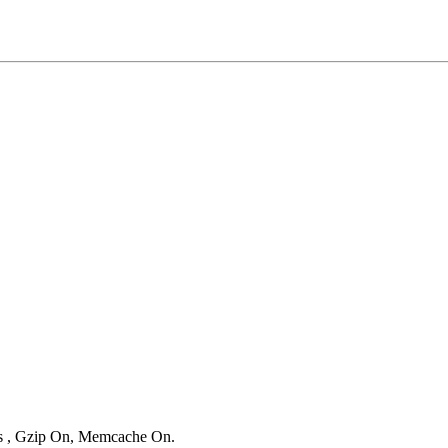
ies , Gzip On, Memcache On.