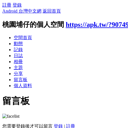
註冊
登錄
Android 台灣中文網
返回首頁
桃園埔仔的個人空間
https://apk.tw/?9074
空間首頁
動態
記錄
日誌
相冊
主題
分享
留言板
個人資料
留言板
您需要登錄後才可以留言
登錄
|
註冊