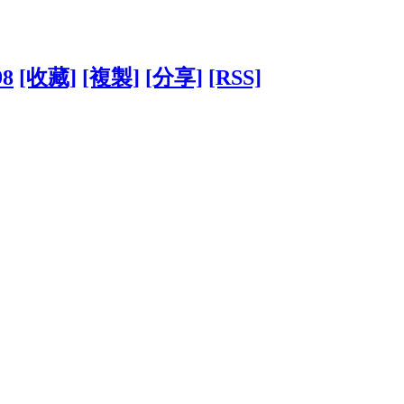
98
[收藏]
[複製]
[分享]
[RSS]