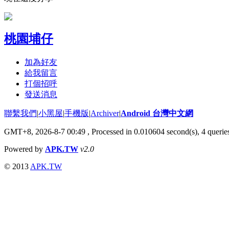
桃園埔仔
加為好友
給我留言
打個招呼
發送消息
聯繫我們
|
小黑屋
|
手機版
|
Archiver
|
Android 台灣中文網
GMT+8, 2026-8-7 00:49
, Processed in 0.010604 second(s), 4 quer
Powered by
APK.TW
v2.0
© 2013
APK.TW