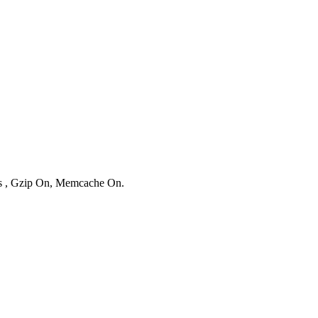
ies , Gzip On, Memcache On.