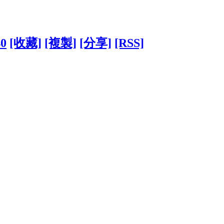
40
[收藏]
[複製]
[分享]
[RSS]