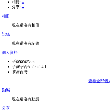
相冊:
--
分享:
--
相冊
現在還沒有相冊
記錄
現在還沒有記錄
個人資料
手機機型
Note
手機平台
Android 4.1
來自
台灣
查看全部個
動態
現在還沒有動態
分享