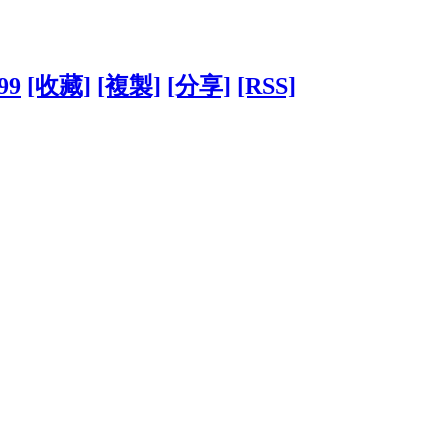
99
[收藏]
[複製]
[分享]
[RSS]