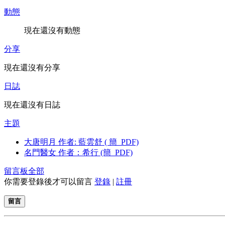
動態
現在還沒有動態
分享
現在還沒有分享
日誌
現在還沒有日誌
主題
大唐明月 作者: 藍雲舒 ( 簡_PDF)
名門醫女 作者：希行 (簡_PDF)
留言板
全部
你需要登錄後才可以留言
登錄
|
註冊
留言