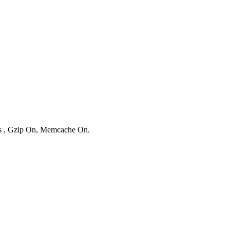
ies , Gzip On, Memcache On.