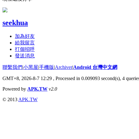
seekhua
加為好友
給我留言
打個招呼
發送消息
聯繫我們
|
小黑屋
|
手機版
|
Archiver
|
Android 台灣中文網
GMT+8, 2026-8-7 12:29
, Processed in 0.009093 second(s), 4 quer
Powered by
APK.TW
v2.0
© 2013
APK.TW