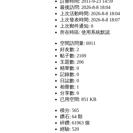
註冊時間: 2011-9-23 14:59
最後訪問: 2026-8-8 18:04
上次活動時間: 2026-8-8 18:04
上次發表時間: 2026-8-8 18:07
上次郵件通知: 0
所在時區: 使用系統默認
空間訪問量: 6911
好友數: 2
帖子數: 2169
主題數: 206
精華數: 0
記錄數: 0
日誌數: 0
相冊數: 1
分享數: 0
已用空間: 851 KB
積分: 565
鑽石: 64 顆
碎鑽: 61963 個
經驗: 520