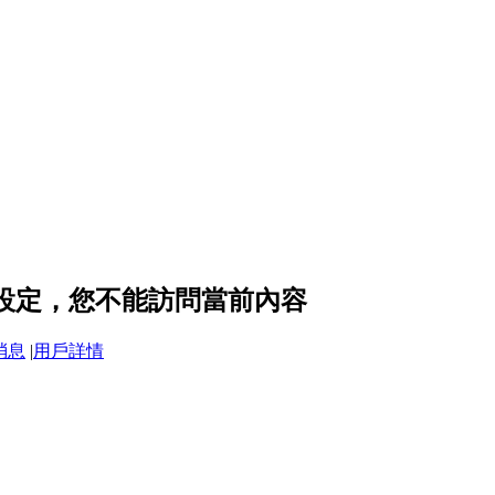
私設定，您不能訪問當前內容
消息
|
用戶詳情