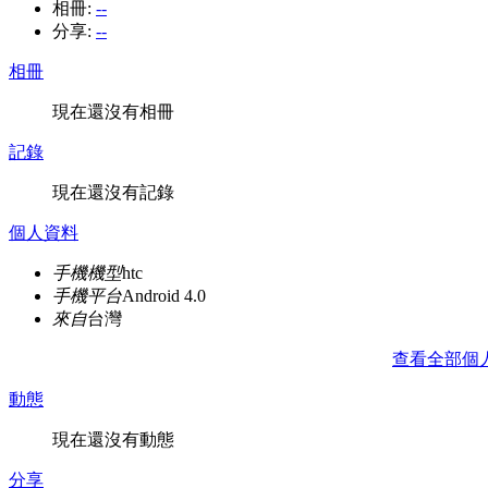
相冊:
--
分享:
--
相冊
現在還沒有相冊
記錄
現在還沒有記錄
個人資料
手機機型
htc
手機平台
Android 4.0
來自
台灣
查看全部個
動態
現在還沒有動態
分享