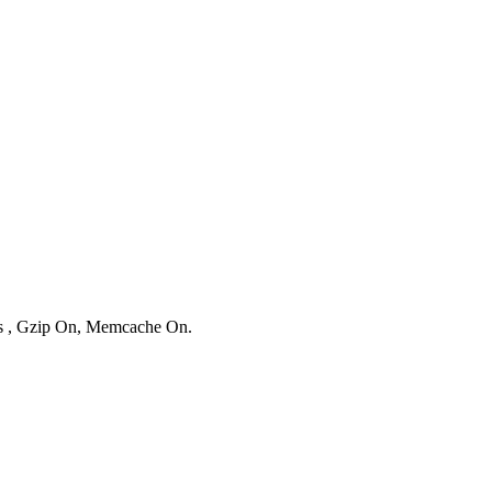
ies , Gzip On, Memcache On.