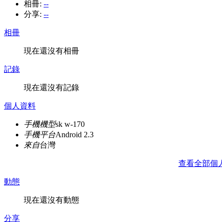
相冊:
--
分享:
--
相冊
現在還沒有相冊
記錄
現在還沒有記錄
個人資料
手機機型
sk w-170
手機平台
Android 2.3
來自
台灣
查看全部個
動態
現在還沒有動態
分享