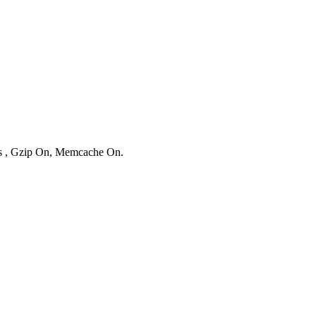
ies , Gzip On, Memcache On.