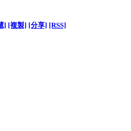
藏]
[複製]
[分享]
[RSS]