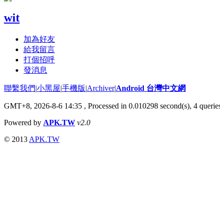
wit
加為好友
給我留言
打個招呼
發消息
聯繫我們
|
小黑屋
|
手機版
|
Archiver
|
Android 台灣中文網
GMT+8, 2026-8-6 14:35
, Processed in 0.010298 second(s), 4 quer
Powered by
APK.TW
v2.0
© 2013
APK.TW