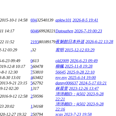
2015-10-1 14:58
694
32540139
apktw101
2026-8-5 19:41
11 14:17
6046
69928221
Datouzhen
2026-7-19 00:23
夜魅館日本外送
2026-6-22 13:28
22 11:52
2193
80189179
2-12 03:29
-
32
宥明
2015-12-12 03:29
-6-23 09:49
0
613
old2009
2026-6-23 09:49
柳楓
2025-11-8 19:28
019-12-8 10:17
5
60478
-8-1 12:30
7
53810
56645
2025-9-28 22:10
3-8-30 13:01
4
63402
roy-roy
2025-6-14 19:00
2013-9-21 23:15
5
62792
danny006637
2024-5-17 03:21
9-12 02:20
1
317
林晨萱
2023-12-26 13:47
沛沛賴ID：jk502
2023-9-28
2016-9-12 12:58
2
59596
22:21
沛沛賴ID：jk502
2023-9-28
23 20:02
1
34168
22:16
020-12-27 19:32
2
50794
xcax
2023-7-23 19:58