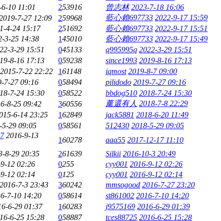
-6-10 11:01
2
53916
曾志林
2023-7-18 16:06
藍心賴697733
2022-9-17 15:59
2019-7-27 12:09
2
59968
1-4-24 15:17
2
51692
藍心賴697733
2022-9-17 15:51
2-3-25 14:38
1
45010
藍心賴697733
2022-9-17 15:49
22-3-29 15:51
0
45133
q995995q
2022-3-29 15:51
19-8-16 17:13
0
59238
since1993
2019-8-16 17:13
2015-7-22 22:22
1
61148
iqmost
2019-8-7 09:00
-7-27 09:16
0
58494
pilidodo
2019-7-27 09:16
18-7-24 15:30
0
58522
bbdog510
2018-7-24 15:30
薰還有人
2018-7-8 22:29
6-8-25 09:42
3
60556
015-6-14 23:25
1
62849
jack5881
2018-6-20 11:49
-5-29 09:05
0
58561
512430
2018-5-29 09:05
17
2016-9-13
1
60278
aaa55
2017-12-17 11:10
3-8-29 20:35
2
61639
Silkii
2016-10-3 20:49
9-12 02:26
0
255
cyy001
2016-9-12 02:26
9-12 02:14
0
125
cyy001
2016-9-12 02:14
2016-7-3 23:43
3
60242
mmsogood
2016-7-27 23:20
6-7-10 14:20
0
58614
st861002
2016-7-10 14:20
16-6-29 01:37
1
60283
j9575169
2016-6-29 01:39
16-6-25 15:28
0
58887
tces88725
2016-6-25 15:28