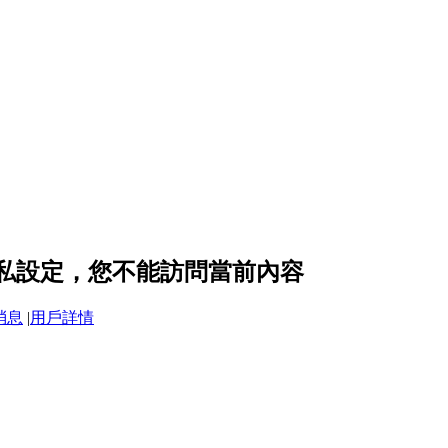
 的隱私設定，您不能訪問當前內容
消息
|
用戶詳情