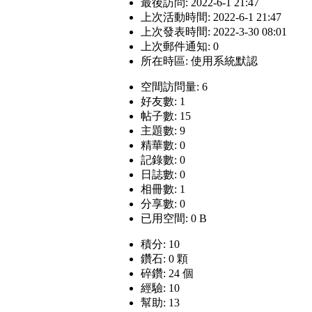
最後訪問: 2022-6-1 21:47
上次活動時間: 2022-6-1 21:47
上次發表時間: 2022-3-30 08:01
上次郵件通知: 0
所在時區: 使用系統默認
空間訪問量: 6
好友數: 1
帖子數: 15
主題數: 9
精華數: 0
記錄數: 0
日誌數: 0
相冊數: 1
分享數: 0
已用空間: 0 B
積分: 10
鑽石: 0 顆
碎鑽: 24 個
經驗: 10
幫助: 13