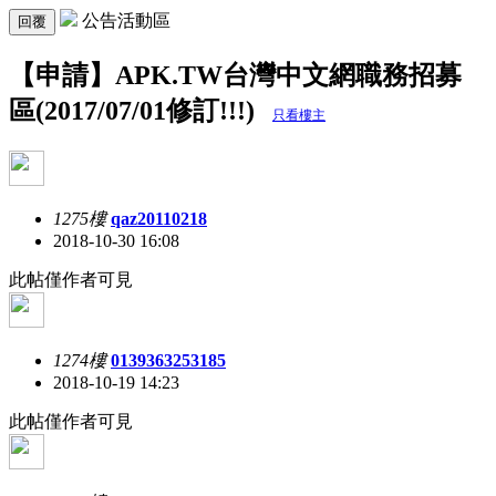
公告活動區
回覆
【申請】APK.TW台灣中文網職務招募
區(2017/07/01修訂!!!)
只看樓主
1275樓
qaz20110218
2018-10-30 16:08
此帖僅作者可見
1274樓
0139363253185
2018-10-19 14:23
此帖僅作者可見