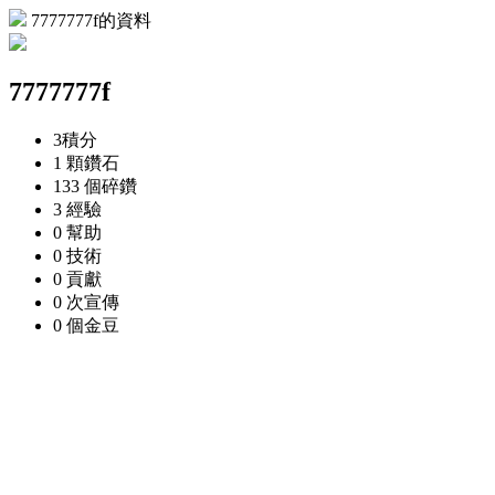
7777777f的資料
7777777f
3
積分
1 顆
鑽石
133 個
碎鑽
3
經驗
0
幫助
0
技術
0
貢獻
0 次
宣傳
0 個
金豆