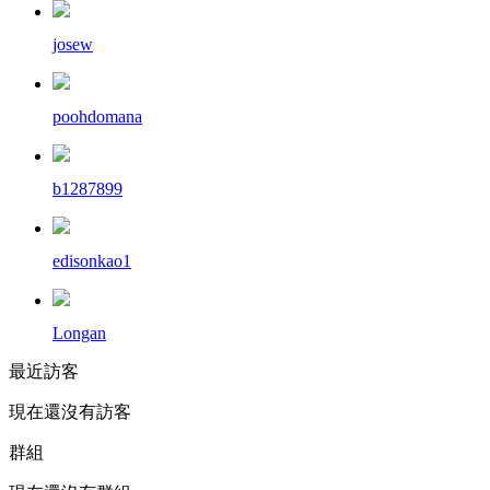
josew
poohdomana
b1287899
edisonkao1
Longan
最近訪客
現在還沒有訪客
群組