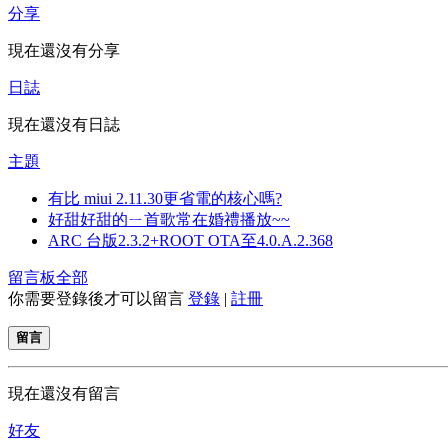
分享
現在還沒有分享
日誌
現在還沒有日誌
主題
有比 miui 2.11.30更省電的核心嗎?
好甜好甜的ㄧ首歌常在婚禮播放~~
ARC 台版2.3.2+ROOT OTA至4.0.A.2.368
留言板
全部
你需要登錄後才可以留言
登錄
|
註冊
留言
現在還沒有留言
好友