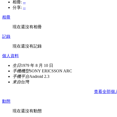
相冊:
--
分享:
--
相冊
現在還沒有相冊
記錄
現在還沒有記錄
個人資料
生日
1979 年 8 月 10 日
手機機型
SONY ERICSSON ARC
手機平台
Android 2.3
來自
台灣
查看全部個
動態
現在還沒有動態