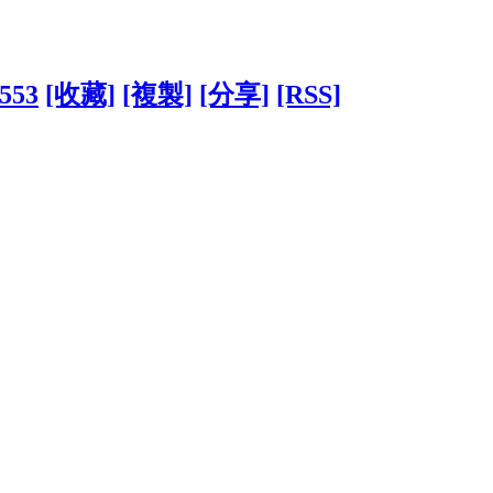
8553
[收藏]
[複製]
[分享]
[RSS]