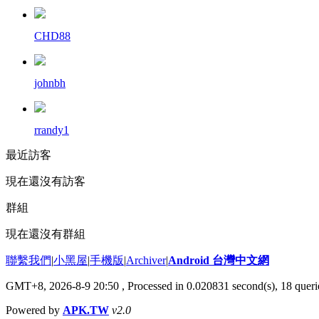
CHD88
johnbh
rrandy1
最近訪客
現在還沒有訪客
群組
現在還沒有群組
聯繫我們
|
小黑屋
|
手機版
|
Archiver
|
Android 台灣中文網
GMT+8, 2026-8-9 20:50
, Processed in 0.020831 second(s), 18 que
Powered by
APK.TW
v2.0