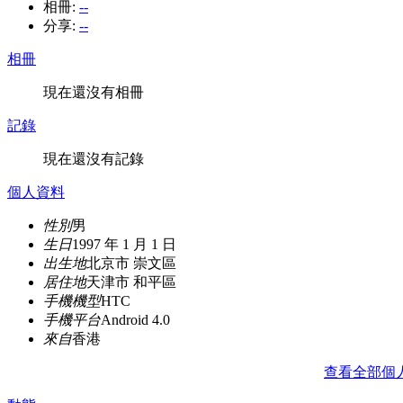
相冊:
--
分享:
--
相冊
現在還沒有相冊
記錄
現在還沒有記錄
個人資料
性別
男
生日
1997 年 1 月 1 日
出生地
北京市 崇文區
居住地
天津市 和平區
手機機型
HTC
手機平台
Android 4.0
來自
香港
查看全部個