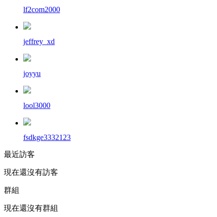
lf2com2000
jeffrey_xd
joyyu
lool3000
fsdkge3332123
最近訪客
現在還沒有訪客
群組
現在還沒有群組