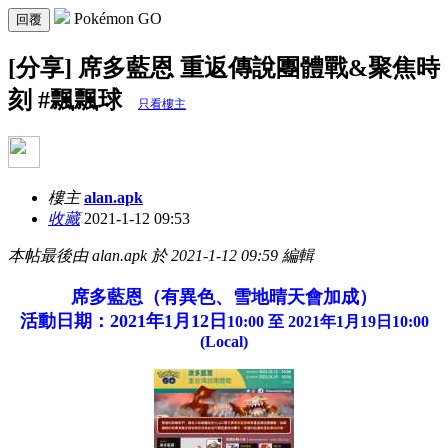
Pokémon GO
回覆
[分享] 席多藍恩 重返傳說團體戰&聚焦時
刻 #飄飄球
只看樓主
樓主
alan.apk
收藏
2021-1-12 09:53
本帖最後由 alan.apk 於 2021-1-12 09:59 編輯
席多藍恩（有異色、雪地晴天會加成）
活動日期：2021年1月12日
10:00 至 2021年1月19日10:00
(Local)