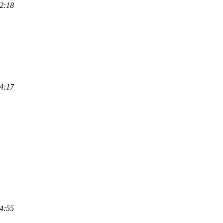
2:18
4:17
4:55