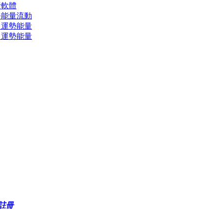
息分析軟體
務能量流動
日運勢能量
日運勢能量
註冊