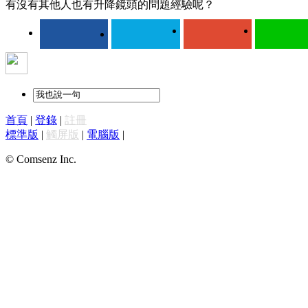
有沒有其他人也有升降鏡頭的問題經驗呢？
首頁
|
登錄
|
註冊
標準版
|
觸屏版
|
電腦版
|
© Comsenz Inc.