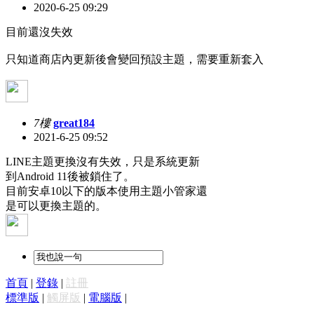
2020-6-25 09:29
目前還沒失效
只知道商店內更新後會變回預設主題，需要重新套入
7樓
great184
2021-6-25 09:52
LINE主題更換沒有失效，只是系統更新
到Android 11後被鎖住了。
目前安卓10以下的版本使用主題小管家還
是可以更換主題的。
首頁
|
登錄
|
註冊
標準版
|
觸屏版
|
電腦版
|