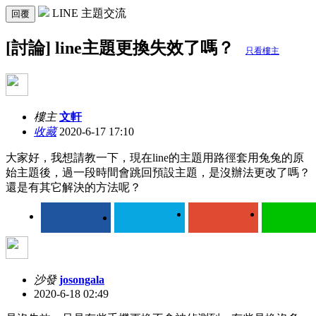
LINE 主題交流
回覆
[討論] line主題更換失效了嗎？
只看樓主
樓主
文軒
收藏
2020-6-17 17:10
大家好，我想請教一下，現在line的主題用路徑套用兔兔的原
始主題後，過一段時間會跳回預設主題，是沒辦法更改了嗎？
還是有其它解決的方法呢？
沙發
josongala
2020-6-18 02:49