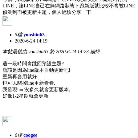
LINE，讓LINE自己在無網路狀態下跑新版就比較不會被LINE
偵測到而被更新主題，個人經驗分享一下
5樓
youshin63
2020-6-24 14:19
本帖最後由 youshin63 於 2020-6-24 14:23 編輯
過一段時間會跳回預設主題?
應該是因為line版本自動更新吧!
重新再套用就好.
也可以關掉line更新看看.
我發現line沒多久就會更新版本,
好像1-2星期就會更新.
6樓
coogee