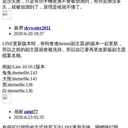
是沒失效，只是有些手機更換不會被偵測到，有些是換沒多
久，就被偵測到了，原理是啥就不懂了。
板凳
skywater2011
2020-6-20 18:37
LINE更新版本時，有時㑹連theme(副主題)的版本一起更新，
所以之前的副主題就會被洗掉。所以自己要再更改新版副主題
檔案名稱。
例如:Line 10.10.1版本
兔兔:themefile.143
大熊:themefile.141
黑:themefile.138
白:themefile.136
地板
agigi77
2020-6-23 05:35
有個可以預防的方式就是下次LINE更新完後，關網路打開