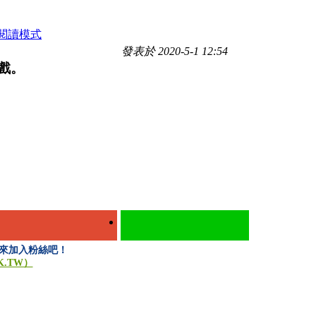
閱讀模式
發表於 2020-5-1 12:54
遊戲。
，快來加入粉絲吧！
K.TW）