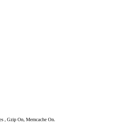
ries , Gzip On, Memcache On.