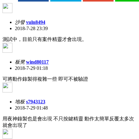
沙發
vuln8494
2018-7-28 23:39
測試中，目前只有案件精靈才會出現。
板凳
wind80117
2018-7-29 01:18
可將動作錄製得複雜一些 即可不被驗證
地板
s7943123
2018-7-29 01:48
用夜神錄製也是會出現 不只按鍵精靈 動作太簡單反覆太多次
就會出現了