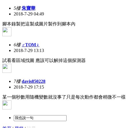
5樓
朱寶華
2018-7-29 04:49
腳本錄製把這製成圖片製作到腳本內
6樓
♂TOM♀
2018-7-29 13:13
試看看區域找圖 應該可以解掉這個探測器
7樓
davis850228
2018-7-29 17:15
某一個秒數用隨機變數就沒事了只是每次動作都會稍微不一樣