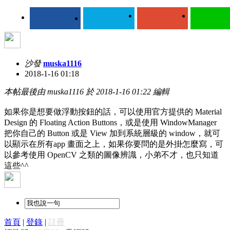
沙發
muska1116
2018-1-16 01:18
本帖最後由 muska1116 於 2018-1-16 01:22 編輯
如果你是想要做浮動按鈕的話，可以使用官方提供的 Material
Design 的 Floating Action Buttons，或是使用 WindowManager
把你自己的 Button 或是 View 加到系統層級的 window，就可
以顯示在所有app 畫面之上，如果你要問的是外掛怎麼寫，可
以參考使用 OpenCV 之類的圖像辨識，小弟不才，也只知道
這些^^
首頁
|
登錄
|
註冊