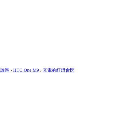
討論區
›
HTC One M9
›
充電的紅燈會閃