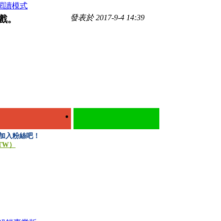
閱讀模式
發表於 2017-9-4 14:39
遊戲。
快來加入粉絲吧！
.TW）