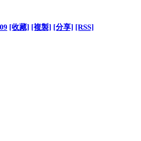
409
[收藏]
[複製]
[分享]
[RSS]