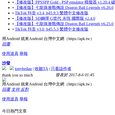
•
【修改版】PPSSPP Gold - PSP emulator 模擬器 v1.20.4
•
【修改版】七龍珠激戰傳說 Dragon Ball Legends v6.26.0
•
TikTok 抖音 v3.4_b45.9.3 繁體中文修改版
•
【修改版】SD鋼彈 G世代 永恆 國際版 v2.4.0
•
【修改版】七龍珠激戰傳說 Dragon Ball Legends v6.25.0
•
TikTok 抖音 v3.0_b45.5.3 繁體中文修改版
用Android 就來Android 台灣中文網（https://apk.tw）
回覆
使用道具
舉報
沙發
tonyheilau
|
收聽TA
|
只看該作者
發表於 2017-8-6 01:45
thank you so much
用Android 就來Android 台灣中文網（https://apk.tw）
回覆
支持
反對
使用道具
舉報
今日熱門文章