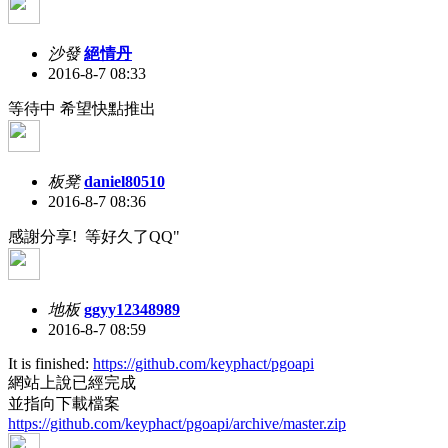
沙發
絕情丹
2016-8-7 08:33
等待中 希望快點推出
板凳
daniel80510
2016-8-7 08:36
感謝分享!
等好久了QQ"
地板
ggyy12348989
2016-8-7 08:59
It is finished:
https://github.com/keyphact/pgoapi
網站上說已經完成
並指向下載檔案
https://github.com/keyphact/pgoapi/archive/master.zip