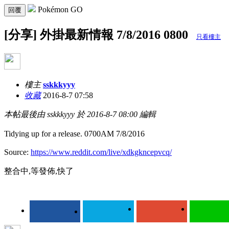
Pokémon GO
回覆
[分享] 外掛最新情報 7/8/2016 0800
只看樓主
樓主
sskkkyyy
收藏
2016-8-7 07:58
本帖最後由 sskkkyyy 於 2016-8-7 08:00 編輯
Tidying up for a release. 0700AM 7/8/2016
Source:
https://www.reddit.com/live/xdkgkncepvcq/
整合中,等發佈,快了