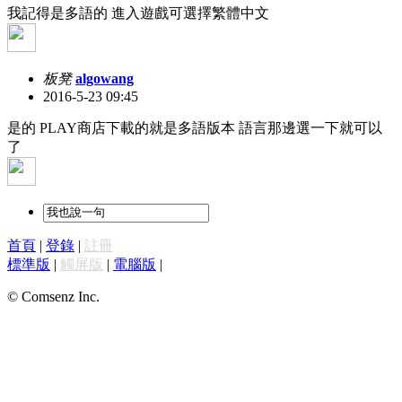
我記得是多語的 進入遊戲可選擇繁體中文
板凳
algowang
2016-5-23 09:45
是的 PLAY商店下載的就是多語版本 語言那邊選一下就可以
了
首頁
|
登錄
|
註冊
標準版
|
觸屏版
|
電腦版
|
© Comsenz Inc.