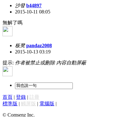
沙發
b44897
2015-10-11 08:05
無解了嗎
板凳
pandaz2008
2015-10-13 03:19
提示:
作者被禁止或刪除 內容自動屏蔽
首頁
|
登錄
|
註冊
標準版
|
觸屏版
|
電腦版
|
© Comsenz Inc.