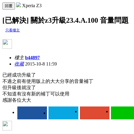
Xperia Z3
回覆
[已解決] 關於z3升級23.4.A.100 音量問題
只看樓主
樓主
b44897
收藏
2015-10-8 11:59
已經成功升級了
不過之前有使用版上的大大分享的音量補丁
但升級後就沒了
不知道有沒有新的補丁可以使用
感謝各位大大