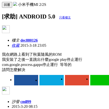
小米手機MI 2/2S
回覆
[求助] ANDROID 5.0
只看樓主
樓主
dec880126
收藏
2015-3-18 23:05
我在網路上看到了秋葉隨風的ROM
我安裝了之後一直跳出什麼google play停止運行
com.google.process.gapps停止運行 等等的
請問怎麼解決
沙發
cmll99
2015-3-20 08:15