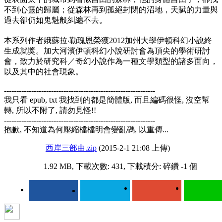
不到心靈的歸屬；從森林再到孤絕封閉的沼地，天賦的力量與
過去卻仍如鬼魅般糾纏不去。
本系列作者娥蘇拉‧勒瑰恩榮獲2012加州大學伊頓科幻小說終
生成就獎。加大河濱伊頓科幻小說研討會為頂尖的學術研討
會，致力於研究科／奇幻小說作為一種文學類型的諸多面向，
以及其中的社會現象。
-------------------------------------------------------------
我只看 epub, txt 我找到的都是簡體版, 而且編碼很怪, 沒空幫
轉, 所以不附了, 請勿見怪!!
-------------------------------------------------------------
抱歉, 不知道為何壓縮檔檔明會變亂碼, 以重傳...
西岸三部曲.zip
(2015-2-1 21:08 上傳)
1.92 MB, 下載次數: 431, 下載積分: 碎鑽 -1 個