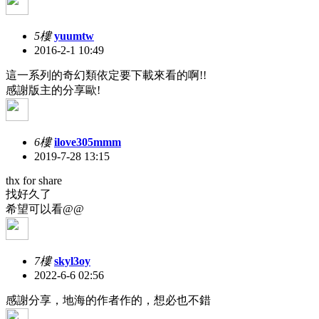
5樓
yuumtw
2016-2-1 10:49
這一系列的奇幻類依定要下載來看的啊!!
感謝版主的分享歐!
6樓
ilove305mmm
2019-7-28 13:15
thx for share
找好久了
希望可以看@@
7樓
skyl3oy
2022-6-6 02:56
感謝分享，地海的作者作的，想必也不錯