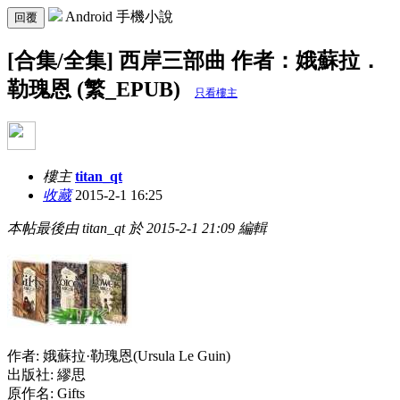
Android 手機小說
回覆
[合集/全集] 西岸三部曲 作者：娥蘇拉．
勒瑰恩 (繁_EPUB)
只看樓主
樓主
titan_qt
收藏
2015-2-1 16:25
本帖最後由 titan_qt 於 2015-2-1 21:09 編輯
作者: 娥蘇拉·勒瑰恩(Ursula Le Guin)
出版社: 繆思
原作名: Gifts