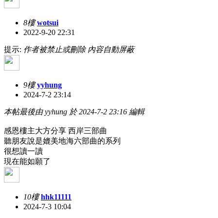
8樓
wotsui
2022-9-20 22:31
提示:
作者被禁止或刪除 內容自動屏蔽
9樓
yyhung
2024-7-2 23:14
本帖最後由 yyhung 於 2024-7-2 23:16 編輯
感恩樓主大方分享 西岸三部曲
聽朋友說是媲美地海六部曲的系列
很想讀一讀
現在能如願了
10樓
hhk11111
2024-7-3 10:04