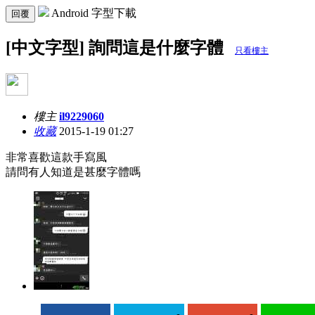
Android 字型下載
回覆
[中文字型] 詢問這是什麼字體
只看樓主
樓主
il9229060
收藏
2015-1-19 01:27
非常喜歡這款手寫風
請問有人知道是甚麼字體嗎