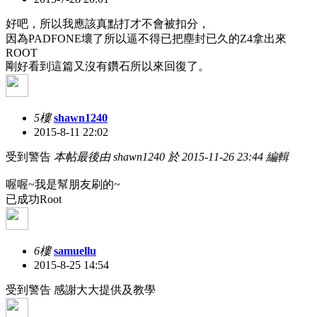
好吧，所以我應該真點打才不會被扣分，
因為PADFONE壞了所以逼不得已把塵封已久的Z4拿出來
ROOT
剛好看到這篇又沒有鑽石所以來回復了。
5樓
shawn1240
2015-8-11 22:02
受到警告
本帖最後由 shawn1240 於 2015-11-26 23:44 編輯
喔喔~我是幫朋友刷的~
已成功Root
6樓
samuellu
2015-8-25 14:54
受到警告
感謝大大提供及教學