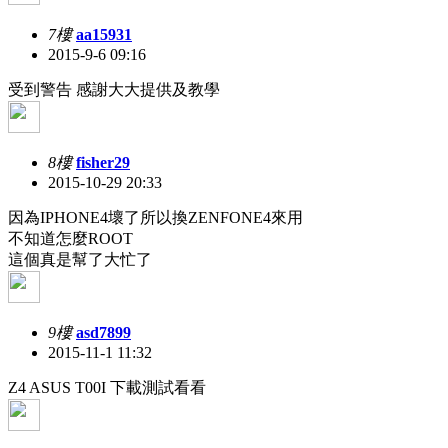
7樓
aa15931
2015-9-6 09:16
受到警告
感謝大大提供及教學
8樓
fisher29
2015-10-29 20:33
因為IPHONE4壞了所以換ZENFONE4來用
不知道怎麼ROOT
這個真是幫了大忙了
9樓
asd7899
2015-11-1 11:32
Z4 ASUS T00I 下載測試看看