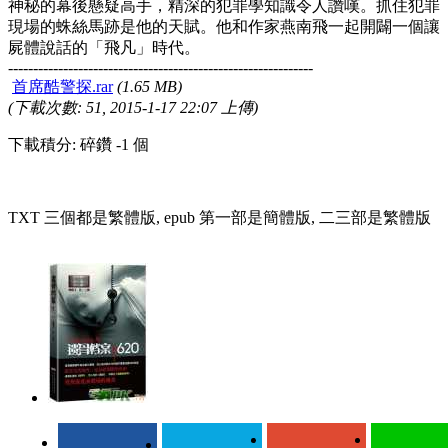
神秘的幕後懸疑高手，精深的犯罪學知識令人讚嘆。抓住犯罪
現場的蛛絲馬跡是他的天賦。他和作家燕南飛一起開闢一個讓
屍體說話的「飛凡」時代。
-------------------------------------------------------------
首席酷警探.rar
(1.65 MB)
(下載次數: 51, 2015-1-17 22:07 上傳)
下載積分: 碎鑽 -1 個
TXT 三個都是繁體版, epub 第一部是簡體版, 二三部是繁體版