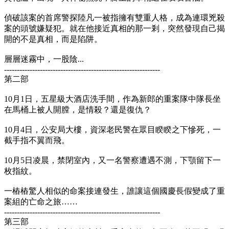
偵破該案的首席警探陸凡一被指擁有雙重人格，成為連環兇殺
案的頭號嫌疑犯。就在他接近真相的那一剎，突然發現自己揭
開的不是真相，而是陷阱。
層層迷霧中，一股陰...
-------------------------------------------------------------
第二部
10月1日，五星級大酒店洗手間，作為新郎的重案隊中隊長坐
在馬桶上被人開膛，是情殺？還是復仇？
10月4日，公安局大樓，資深老民警在眾目睽睽之下慘死，一
截手指不翼而飛。
10月5日凌晨，禁閉室內，又一名警察遭遇不測，下顎留下一
枚指紋。
一樁樁驚人相似的命案接連發生，誰讓這個國慶長假變成了重
案組的亡命之旅……
-------------------------------------------------------------
第三部