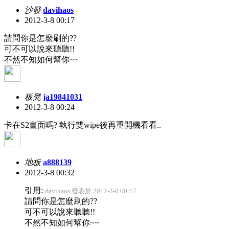
沙發
davihaos
2012-3-8 00:17
請問你是怎麼刷的??
可不可以說來聽聽!!
不然不知如何幫你~~
板凳
ja19841031
2012-3-8 00:24
卡在S2畫面嗎? 執行雙wipe後再重開機看看..
地板
a888139
2012-3-8 00:32
引用:
davihaos 發表於 2012-3-8 00:17
請問你是怎麼刷的??
可不可以說來聽聽!!
不然不知如何幫你~~