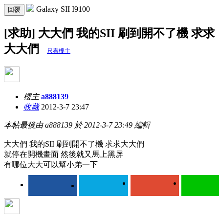
Galaxy SII I9100
回覆
[求助] 大大們 我的SII 刷到開不了機 求求
大大們
只看樓主
樓主
a888139
收藏
2012-3-7 23:47
本帖最後由 a888139 於 2012-3-7 23:49 編輯
大大們 我的SII 刷到開不了機 求求大大們
就停在開機畫面 然後就又馬上黑屏
有哪位大大可以幫小弟一下