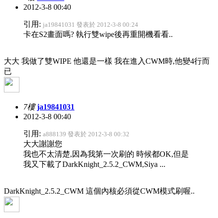
2012-3-8 00:40
引用:
ja19841031 發表於 2012-3-8 00:24
卡在S2畫面嗎? 執行雙wipe後再重開機看看..
大大 我做了雙WIPE 他還是一樣 我在進入CWM時,他變4行而
已
7樓
ja19841031
2012-3-8 00:40
引用:
a888139 發表於 2012-3-8 00:32
大大謝謝您
我也不太清楚,因為我第一次刷的 時候都OK,但是
我又下載了DarkKnight_2.5.2_CWM,Siya ...
DarkKnight_2.5.2_CWM 這個內核必須從CWM模式刷喔..