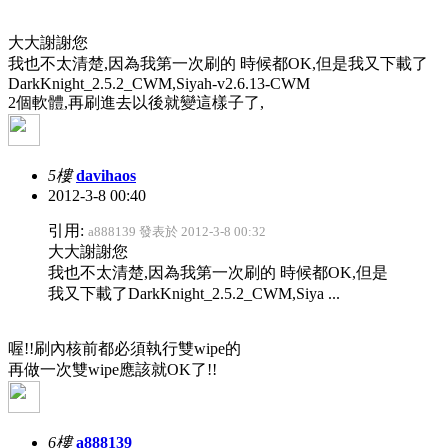
大大謝謝您
我也不太清楚,因為我第一次刷的 時候都OK,但是我又下載了
DarkKnight_2.5.2_CWM,Siyah-v2.6.13-CWM
2個軟體,再刷進去以後就變這樣子了,
5樓
davihaos
2012-3-8 00:40
引用:
a888139 發表於 2012-3-8 00:32
大大謝謝您
我也不太清楚,因為我第一次刷的 時候都OK,但是
我又下載了DarkKnight_2.5.2_CWM,Siya ...
喔!!刷內核前都必須執行雙wipe的
再做一次雙wipe應該就OK了!!
6樓
a888139