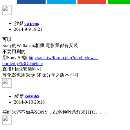
沙發
cwpeng
2014-9-9 19:21
可以
Sony的Walkman,相簿,電影我都有安裝
不要用刷的
用Sony SP版
http://apk.tw/forum.php?mod=view ...
6orderby%3Ddateline
直接用apk安裝即可
等化器也用Sony SP版分享之版本即可
板凳
ketsu69
2014-9-10 20:18
买红米还不如买SONY，Z2各种秒杀红米HTC。。。