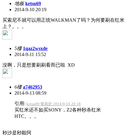
地板
ketsu69
2014-9-10 20:19
买索尼不就可以用正统WALKMAN了吗？为何要刷在红米
上？。。。
5樓
1qaz2wsxde
2014-9-11 15:52
沒啊，只是想要刷刷看而已啦 XD
6樓
a7462953
2014-9-13 08:59
引用:
ketsu69 發表於 2014-9-10 20:18
买红米还不如买SONY，Z2各种秒杀红米
HTC。。。
秒沙是秒殺阿