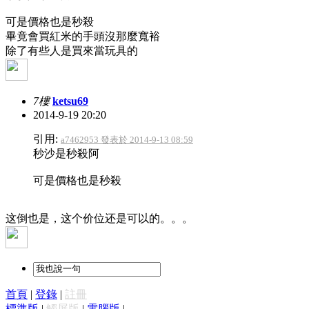
可是價格也是秒殺
畢竟會買紅米的手頭沒那麼寬裕
除了有些人是買來當玩具的
7樓
ketsu69
2014-9-19 20:20
引用:
a7462953 發表於 2014-9-13 08:59
秒沙是秒殺阿
可是價格也是秒殺
这倒也是，这个价位还是可以的。。。
首頁
|
登錄
|
註冊
標準版
|
觸屏版
|
電腦版
|