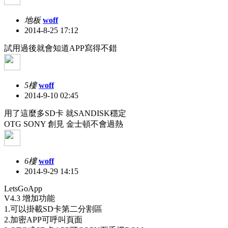
地板
woff
2014-8-25 17:12
試用過後就會知道APP寫得不錯
5樓
woff
2014-9-10 02:45
用了這麼多SD卡 就SANDISK穩定
OTG SONY 創見 金士頓不會過熱
6樓
woff
2014-9-29 14:15
LetsGoApp
V4.3 增加功能
1.可以掛載SD卡第二分割區
2.加密APP可呼叫頁面