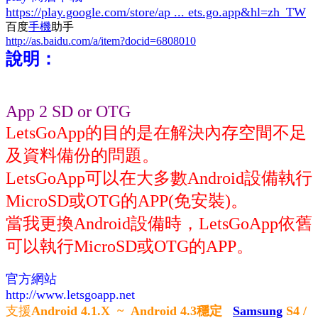
https://play.google.com/store/ap ... ets.go.app&hl=zh_TW
百度
手機
助手
http://as.baidu.com/a/item?docid=6808010
說明：
App 2 SD or OTG
LetsGoApp的目的是在解決內存空間不足
及資料備份的問題。
LetsGoApp可以在大多數Android設備執行
MicroSD或OTG的APP(免安裝)。
當我更換Android設備時，LetsGoApp依舊
可以執行MicroSD或OTG的APP。
官方網站
http://www.letsgoapp.net
支援
Android 4.1.X ~ Android 4.3穩定
Samsung
S4 /