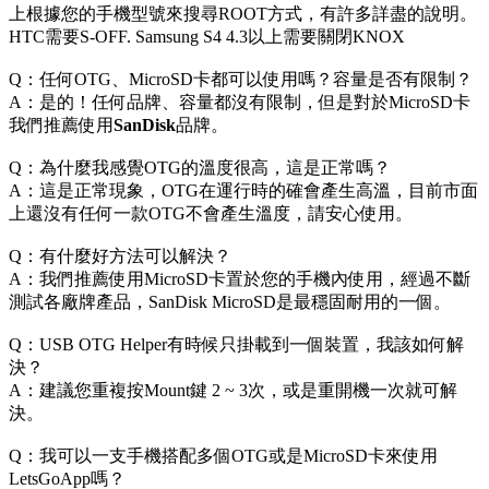
上根據您的手機型號來搜尋ROOT方式，有許多詳盡的說明。
HTC需要S-OFF. Samsung S4 4.3以上需要關閉KNOX
Q：任何OTG、MicroSD卡都可以使用嗎？容量是否有限制？
A：是的！任何品牌、容量都沒有限制，但是對於MicroSD卡
我們推薦使用
SanDisk
品牌。
Q：為什麼我感覺OTG的溫度很高，這是正常嗎？
A：這是正常現象，OTG在運行時的確會產生高溫，目前市面
上還沒有任何一款OTG不會產生溫度，請安心使用。
Q：有什麼好方法可以解決？
A：我們推薦使用MicroSD卡置於您的手機內使用，經過不斷
測試各廠牌產品，SanDisk MicroSD是最穩固耐用的一個。
Q：USB OTG Helper有時候只掛載到一個裝置，我該如何解
決？
A：建議您重複按Mount鍵 2 ~ 3次，或是重開機一次就可解
決。
Q：我可以一支手機搭配多個OTG或是MicroSD卡來使用
LetsGoApp嗎？