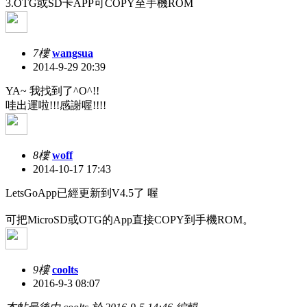
3.OTG或SD卡APP可COPY至手機ROM
7樓
wangsua
2014-9-29 20:39
YA~ 我找到了^O^!!
哇出運啦!!!感謝喔!!!!
8樓
woff
2014-10-17 17:43
LetsGoApp已經更新到V4.5了 喔
可把MicroSD或OTG的App直接COPY到手機ROM。
9樓
coolts
2016-9-3 08:07