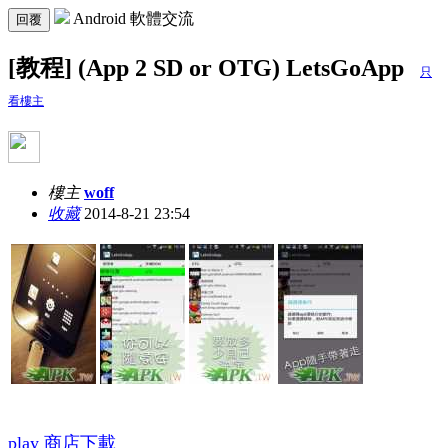
Android 軟體交流
回覆
[教程] (App 2 SD or OTG) LetsGoApp
只
看樓主
樓主
woff
收藏
2014-8-21 23:54
play 商店下載