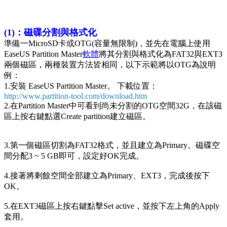
(1)：磁碟分割與格式化
準備一MicroSD卡或OTG(容量無限制)，並先在電腦上使用
EaseUS Partition Master
軟體
將其分割與格式化為FAT32與EXT3
兩個磁區，兩種裝置方法皆相同，以下示範將以OTG為說明
例：
1.安裝 EaseUS Partition Master。 下載位置：
http://www.partition-tool.com/download.htm
2.在Partition Master中可看到尚未分割的OTG空間32G，在該磁
區上按右鍵點選Create partition建立磁區。
3.第一個磁區切割為FAT32格式，並且建立為Primary。磁碟空
間分配3 ~ 5 GB即可，設定好OK完成。
4.接著將剩餘空間全部建立為Primary、EXT3，完成後按下
OK。
5.在EXT3磁區上按右鍵點擊Set active，並按下左上角的Apply
套用。