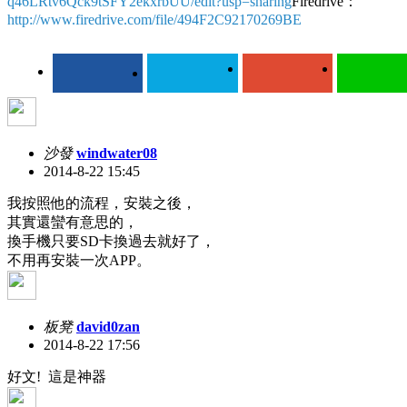
q46LRtv6Qck9tSFY2ekxrbUU/edit?usp=sharing
Firedrive：
http://www.firedrive.com/file/494F2C92170269BE
沙發
windwater08
2014-8-22 15:45
我按照他的流程，安裝之後，
其實還蠻有意思的，
換手機只要SD卡換過去就好了，
不用再安裝一次APP。
板凳
david0zan
2014-8-22 17:56
好文! 這是神器