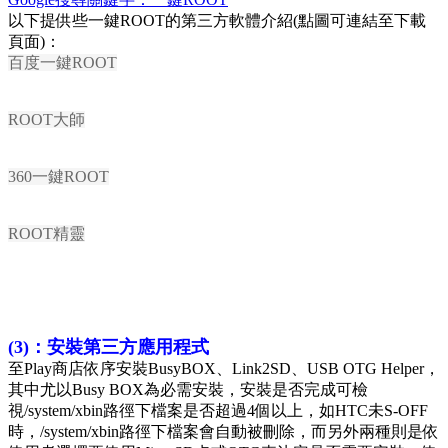
以下提供些一鍵ROOT的第三方軟體介紹(點圖可連結至下載
頁面)：
百度一鍵ROOT
ROOT大師
360一鍵ROOT
ROOT精靈
(3)：安裝第三方應用程式
至Play商店依序安裝BusyBOX、Link2SD、USB OTG Helper，
其中尤以Busy BOX為必需安裝，安裝是否完成可檢
視/system/xbin路徑下檔案是否超過4個以上，如HTC未S-OFF
時，/system/xbin路徑下檔案會自動被刪除，而另外兩種則是依