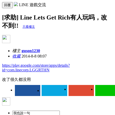
LINE 遊戲交流
回覆
[求助] Line Lets Get Rich有人玩吗，改
不到!!
只看樓主
樓主
guson1230
收藏
2014-8-8 08:07
https://play.google.com/store/apps/details?
id=com.linecorp.LGGRTHN
改了很久都没用