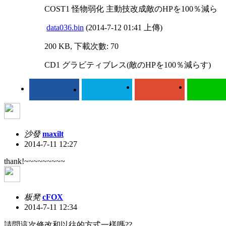
COST1 怪物弱化 主動技改成敵のHPを100％減ら
data036.bin
(2014-7-12 01:41 上傳)
200 KB, 下載次數: 70
CD1 グラビティブレス(敵のHPを100％減らす)
沙發
maxilt
2014-7-11 12:27
thank!~~~~~~~~~
板凳
cFOX
2014-7-11 12:34
請問這次修改和以往的方式一樣嗎??