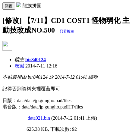
龍族拼圖
回覆
[修改] 【7/11】CD1 COST1 怪物弱化 主
動技改成NO.500
只看樓主
樓主
bir840124
收藏
2014-7-11 12:16
本帖最後由 bir840124 於 2014-7-12 01:41 編輯
記得丟到資料夾裡覆蓋即可
日版：data/data/jp.gungho.pad/files
港台版：data/data/jp.gungho.padHT/files
data021.bin
(2014-7-12 01:41 上傳)
625.38 KB, 下載次數: 92