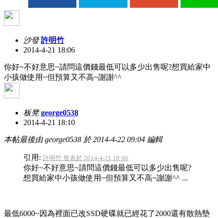
沙發
許明竹
2014-4-21 18:06
你好~不好意思~請問這價錢最低可以多少出售呢?想買給家中
小孩做使用~但預算又不高~謝謝^^
板凳
george0538
2014-4-21 18:10
本帖最後由 george0538 於 2014-4-22 09:04 編輯
引用:
許明竹 發表於 2014-4-21 18:06
你好~不好意思~請問這價錢最低可以多少出售呢?
想買給家中小孩做使用~但預算又不高~謝謝^^ ...
最低6000~因為裡面已改SSD硬碟就已經花了2000還有散熱墊