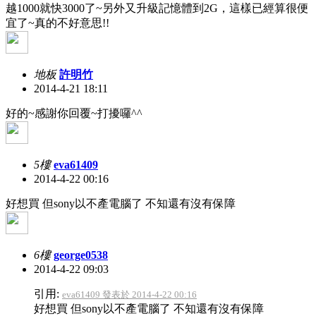
越1000就快3000了~另外又升級記憶體到2G，這樣已經算很便
宜了~真的不好意思!!
地板
許明竹
2014-4-21 18:11
好的~感謝你回覆~打擾囉^^
5樓
eva61409
2014-4-22 00:16
好想買 但sony以不產電腦了 不知還有沒有保障
6樓
george0538
2014-4-22 09:03
引用:
eva61409 發表於 2014-4-22 00:16
好想買 但sony以不產電腦了 不知還有沒有保障