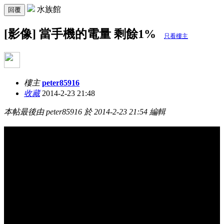
水族館
回覆
[影像] 當手機的電量 剩餘1%
只看樓主
樓主
peter85916
收藏
2014-2-23 21:48
本帖最後由 peter85916 於 2014-2-23 21:54 編輯