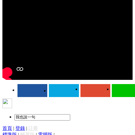
首頁
|
登錄
|
註冊
標準版
|
觸屏版
|
電腦版
|