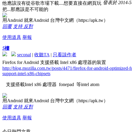
發表於 2014-5-
他應該沒有從谷歌市場下載....想要直接在網頁玩
把...那應該是不可能的
用Android 就來Android 台灣中文網（https://apk.tw）
回覆
支持
反對
使用道具
舉報
5
樓
seconal
|
收聽TA
|
只看該作者
Firefox for Android 支援搭載 Intel x86 處理器的裝置
http://blog.mozilla.com.tw/posts/4471/firefox-for-android-optimized-fo
support-intel-x86-chipsets
支援搭載Intel x86 處理器 fonepad 等intel atom
用Android 就來Android 台灣中文網（https://apk.tw）
回覆
支持
反對
使用道具
舉報
今日熱門文章