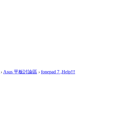
›
Asus 平板討論區
›
fonepad 7 ,Help!!!