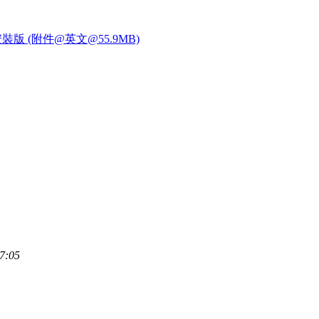
ts 免安裝版 (附件@英文@55.9MB)
7:05