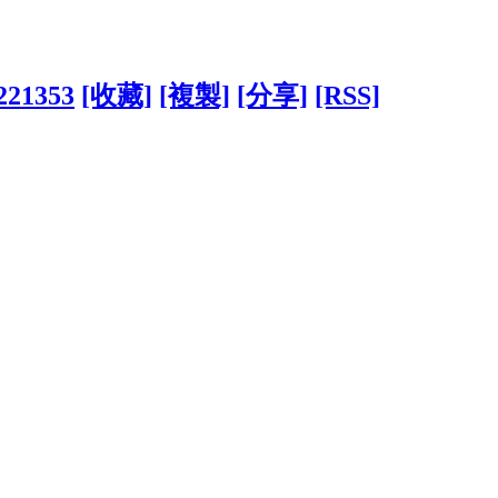
1221353
[收藏]
[複製]
[分享]
[RSS]