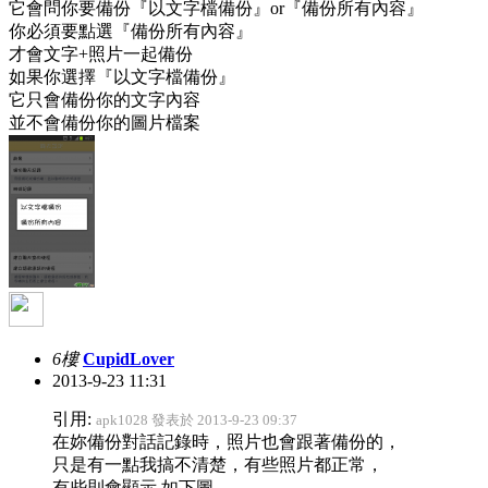
它會問你要備份『以文字檔備份』or『備份所有內容』
你必須要點選『備份所有內容』
才會文字+照片一起備份
如果你選擇『以文字檔備份』
它只會備份你的文字內容
並不會備份你的圖片檔案
6樓
CupidLover
2013-9-23 11:31
引用:
apk1028 發表於 2013-9-23 09:37
在妳備份對話記錄時，照片也會跟著備份的，
只是有一點我搞不清楚，有些照片都正常，
有些則會顯示 如下圖 ...