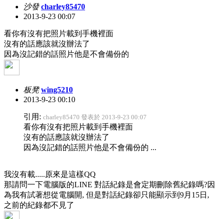
沙發
charley85470
2013-9-23 00:07
看你有沒有把照片載到手機裡面
沒有的話應該就沒辦法了
因為沒記錯的話照片他是不會備份的
板凳
wing5210
2013-9-23 00:10
引用:
charley85470 發表於 2013-9-23 00:07
看你有沒有把照片載到手機裡面
沒有的話應該就沒辦法了
因為沒記錯的話照片他是不會備份的 ...
我沒有載.....原來是這樣QQ
那請問一下電腦版的LINE 對話紀錄是會定期刪除舊紀錄嗎?因
為我有試著想從電腦開, 但是對話紀錄卻只能顯示到9月15日,
之前的紀錄都不見了