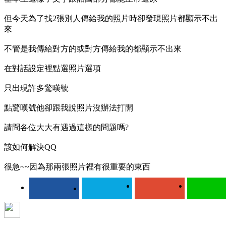
但今天為了找2張別人傳給我的照片時卻發現照片都顯示不出
來
不管是我傳給對方的或對方傳給我的都顯示不出來
在對話設定裡點選照片選項
只出現許多驚嘆號
點驚嘆號他卻跟我說照片沒辦法打開
請問各位大大有遇過這樣的問題嗎?
該如何解決QQ
很急~~因為那兩張照片裡有很重要的東西