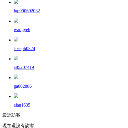
lup090692032
wangyeh
Joseph0824
a85207419
ga002886
alan1635
最近訪客
現在還沒有訪客