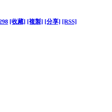
4298
[收藏]
[複製]
[分享]
[RSS]