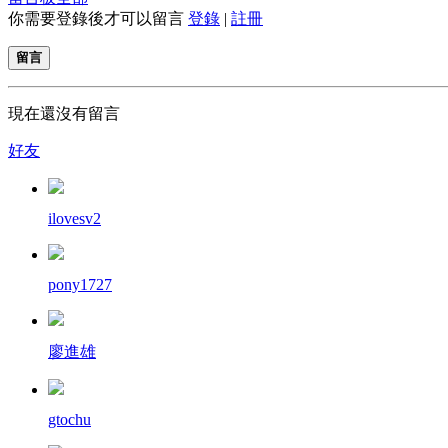
你需要登錄後才可以留言
登錄
|
註冊
留言
現在還沒有留言
好友
ilovesv2
pony1727
廖進雄
gtochu