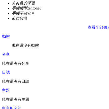
交友目的
學習
手機機型
zenfone6
手機平台
安卓
來自
台灣
查看全部個
動態
現在還沒有動態
分享
現在還沒有分享
日誌
現在還沒有日誌
主題
現在還沒有主題
留言板
全部