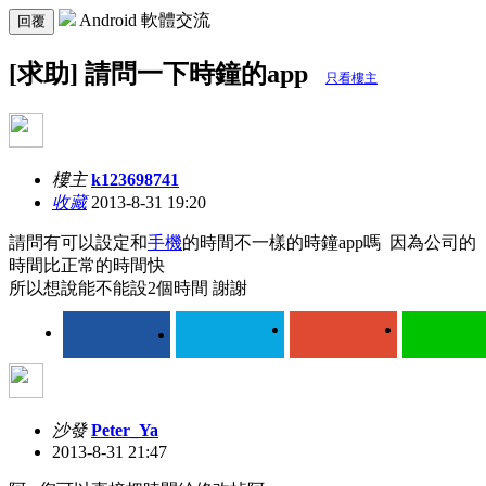
Android 軟體交流
回覆
[求助] 請問一下時鐘的app
只看樓主
樓主
k123698741
收藏
2013-8-31 19:20
請問有可以設定和
手機
的時間不一樣的時鐘app嗎 因為公司的
時間比正常的時間快
所以想說能不能設2個時間 謝謝
沙發
Peter_Ya
2013-8-31 21:47