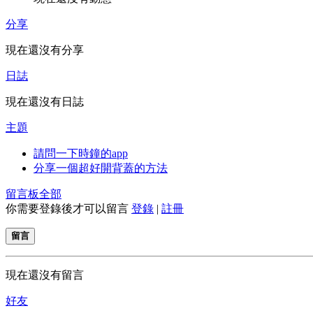
分享
現在還沒有分享
日誌
現在還沒有日誌
主題
請問一下時鐘的app
分享一個超好開背蓋的方法
留言板
全部
你需要登錄後才可以留言
登錄
|
註冊
留言
現在還沒有留言
好友