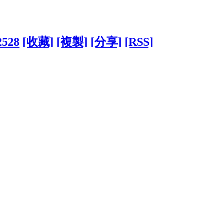
2528
[收藏]
[複製]
[分享]
[RSS]