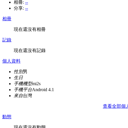
相冊:
--
分享:
--
相冊
現在還沒有相冊
記錄
現在還沒有記錄
個人資料
性別
男
生日
手機機型
mi2s
手機平台
Android 4.1
來自
台灣
查看全部個
動態
現在還沒有動態